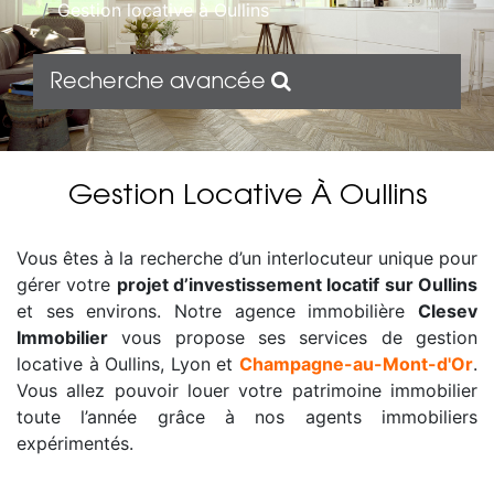
Gestion locative à Oullins
Recherche avancée
Gestion Locative À Oullins
Vous êtes à la recherche d’un interlocuteur unique pour
gérer votre
projet d’investissement locatif sur Oullins
et ses environs. Notre agence immobilière
Clesev
Immobilier
vous propose ses services de gestion
locative à Oullins, Lyon et
Champagne-au-Mont-d'Or
.
Vous allez pouvoir louer votre patrimoine immobilier
toute l’année grâce à nos agents immobiliers
expérimentés.