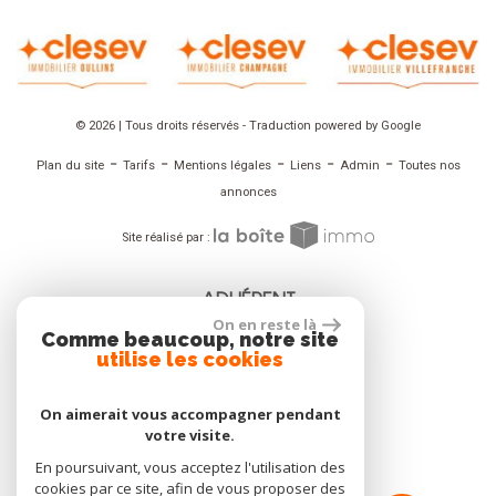
© 2026 | Tous droits réservés - Traduction powered by Google
-
-
-
-
-
Plan du site
Tarifs
Mentions légales
Liens
Admin
Toutes nos
annonces
Site réalisé par :
ADHÉRENT
On en reste là
Comme beaucoup, notre site
utilise les cookies
On aimerait vous accompagner pendant
NOUS SUIVRE
votre visite.
En poursuivant, vous acceptez l'utilisation des
cookies par ce site, afin de vous proposer des