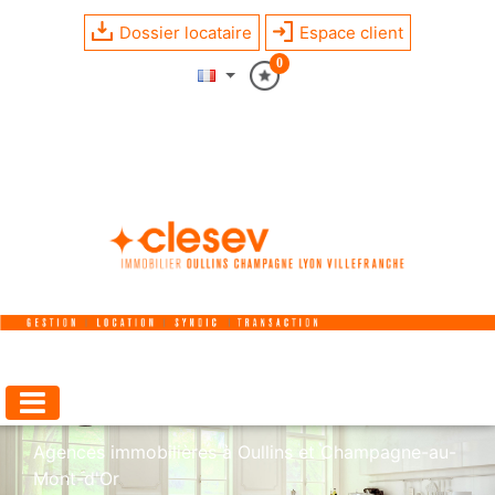
Dossier locataire
Espace client
0
Agences immobilières à Oullins et Champagne-au-
Mont-d'Or