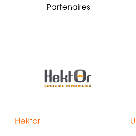
Partenaires
Hektor
U