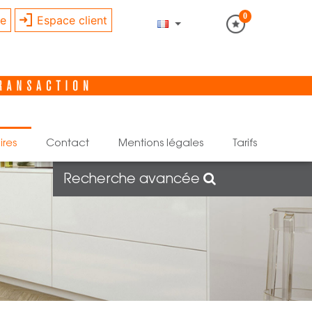
0
re
Espace client
ires
contact
mentions légales
tarifs
Recherche avancée