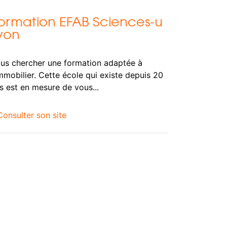
ormation EFAB Sciences-u
yon
us chercher une formation adaptée à
immobilier. Cette école qui existe depuis 20
s est en mesure de vous...
Consulter son site