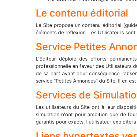
Le contenu éditorial
Le Site propose un contenu éditorial (guide
éléments de réflexion. Les Utilisateurs sont 
Service Petites Anno
L'Editeur déploie des efforts permanent
professionnelle en faveur des Utilisateurs d
de sa part ayant pour conséquence l'absence
service "Petites Annonces" du Site. Il en es
Services de Simulati
Les utilisateurs du Site ont à leur dispos
simulation n'ont pour ambition que de four
garantis pour exacts, l'utilisateur exploiter
Liens hypertextes vers