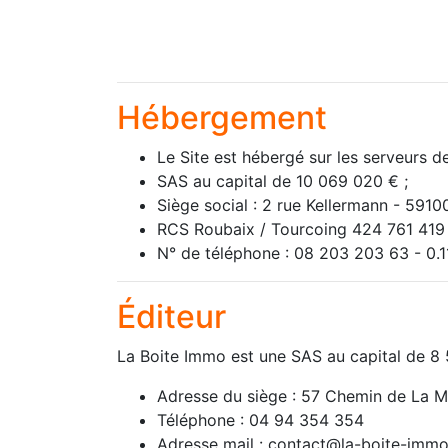
Hébergement
Le Site est hébergé sur les serveurs d
SAS au capital de 10 069 020 € ;
Siège social : 2 rue Kellermann - 5910
RCS Roubaix / Tourcoing 424 761 419 
N° de téléphone : 08 203 203 63 - 0.
Éditeur
La Boite Immo est une SAS au capital de 
Adresse du siège : 57 Chemin de La 
Téléphone : 04 94 354 354
Adresse mail : contact@la-boite-imm