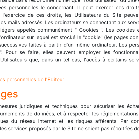
es personnelles le concernant. Il peut exercer ces droi
l'exercice de ces droits, les Utilisateurs du Site peuve
les mails adressés. Les ordinateurs se connectant aux serve
s légers appelés communément " Cookies ". Les cookies en
l'ordinateur sur lequel est stocké le "cookie" (les pages cons
tes successives faites à partir d'un même ordinateur. Les pe
". Pour se faire, elles peuvent employer les fonctionnal
 Utilisateurs que, dans un tel cas, l'accès à certains ser
es personnelles de l'Editeur
nges
esures juridiques et techniques pour sécuriser les écha
rnements de données, et à respecter les réglementations 
iques du réseau Internet et les risques afférents. Par co
les services proposés par le Site ne soient pas récoltées de