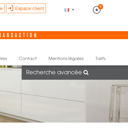
0
re
Espace client
ires
contact
mentions légales
tarifs
Recherche avancée