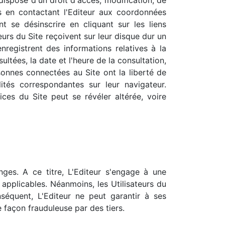
ts en contactant l'Editeur aux coordonnées
nt se désinscrire en cliquant sur les liens
urs du Site reçoivent sur leur disque dur un
registrent des informations relatives à la
ultées, la date et l'heure de la consultation,
rsonnes connectées au Site ont la liberté de
ités correspondantes sur leur navigateur.
vices du Site peut se révéler altérée, voire
nges. A ce titre, L'Editeur s'engage à une
applicables. Néanmoins, les Utilisateurs du
nséquent, L'Editeur ne peut garantir à ses
 façon frauduleuse par des tiers.