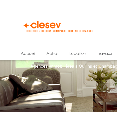
accueil
achat
location
travaux
Agences immobilières à Oullins et Champa