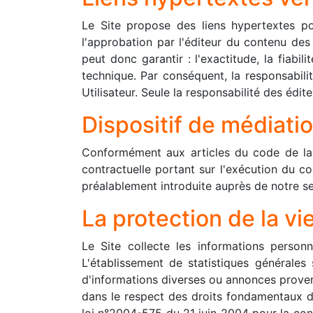
Le Site propose des liens hypertextes poi
l'approbation par l'éditeur du contenu des
peut donc garantir : l'exactitude, la fiabil
technique. Par conséquent, la responsabilit
Utilisateur. Seule la responsabilité des édit
Dispositif de médiati
Conformément aux articles du code de la c
contractuelle portant sur l'exécution du c
préalablement introduite auprès de notre se
La protection de la v
Le Site collecte les informations personne
L'établissement de statistiques générales 
d'informations diverses ou annonces provenan
dans le respect des droits fondamentaux de
loi n°2004-575 du 21 juin 2004 pour la conf