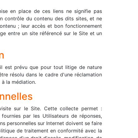
mise en place de ces liens ne signifie pas
n contrôle du contenu des dits sites, et ne
ur contenu ; leur accès et bon fonctionnement
ge entre un site référencé sur le Site et un
n
l est prévu que pour tout litige de nature
être résolu dans le cadre d'une réclamation
 à la médiation.
nnelles
visite sur le Site. Cette collecte permet :
 fournies par les Utilisateurs de réponses,
ns personnelles sur Internet doivent se faire
litique de traitement en conformité avec la
dispose d'un droit d'accès, modification, de