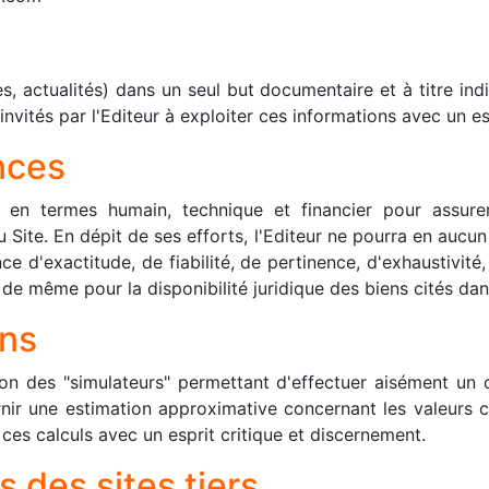
s, actualités) dans un seul but documentaire et à titre in
invités par l'Editeur à exploiter ces informations avec un es
nces
s en termes humain, technique et financier pour assure
u Site. En dépit de ses efforts, l'Editeur ne pourra en aucun
 d'exactitude, de fiabilité, de pertinence, d'exhaustivité, 
t de même pour la disponibilité juridique des biens cités da
ons
ition des "simulateurs" permettant d'effectuer aisément un
nir une estimation approximative concernant les valeurs c
a ces calculs avec un esprit critique et discernement.
 des sites tiers