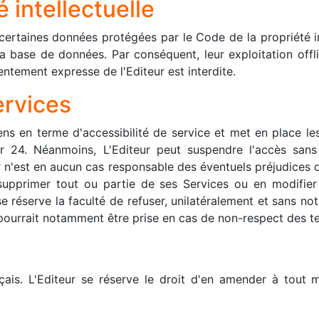
é intellectuelle
t certaines données protégées par le Code de la propriété in
 base de données. Par conséquent, leur exploitation offlin
ntement expresse de l'Editeur est interdite.
ervices
ns en terme d'accessibilité de service et met en place les
ur 24. Néanmoins, L'Editeur peut suspendre l'accès san
 n'est en aucun cas responsable des éventuels préjudices q
 supprimer tout ou partie de ses Services ou en modifie
e réserve la faculté de refuser, unilatéralement et sans noti
n pourrait notamment être prise en cas de non-respect des te
çais. L'Editeur se réserve le droit d'en amender à tout