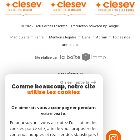
© 2026 | Tous droits réservés - Traduction powered by Google
-
-
-
-
-
Plan du site
Tarifs
Mentions légales
Liens
Admin
Toutes nos
annonces
Site réalisé par :
ADHÉRENT
On en reste là
Comme beaucoup, notre site
utilise les cookies
On aimerait vous accompagner pendant
NOUS SUIVRE
votre visite.
En poursuivant, vous acceptez l'utilisation des
cookies par ce site, afin de vous proposer des
contenus adaptés et réaliser des statistiques !