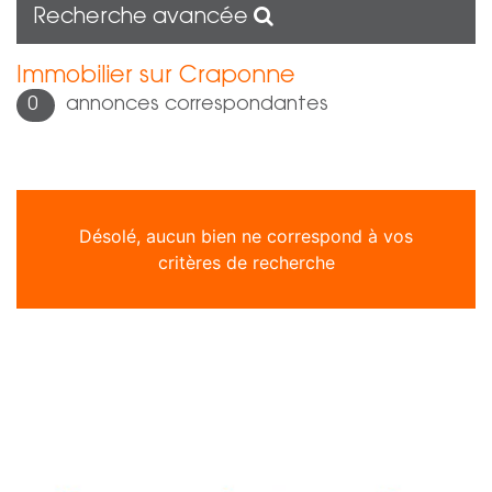
Recherche avancée
Immobilier sur Craponne
0
annonces correspondantes
Désolé, aucun bien ne correspond à vos
critères de recherche