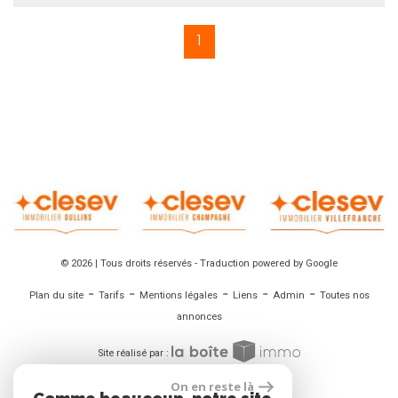
1
© 2026 | Tous droits réservés - Traduction powered by Google
-
-
-
-
-
Plan du site
Tarifs
Mentions légales
Liens
Admin
Toutes nos
annonces
Site réalisé par :
On en reste là