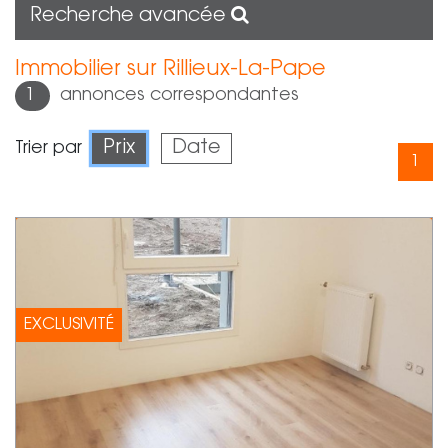
Recherche avancée
Immobilier sur Rillieux-La-Pape
1
annonces correspondantes
Prix
Date
Trier par
1
EXCLUSIVITÉ