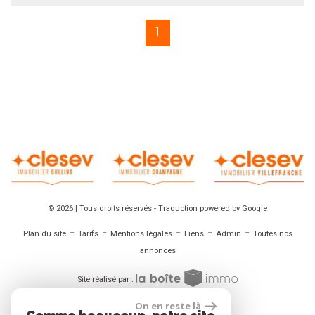
1
© 2026 | Tous droits réservés - Traduction powered by Google
-
-
-
-
-
Plan du site
Tarifs
Mentions légales
Liens
Admin
Toutes nos
annonces
Site réalisé par :
On en reste là