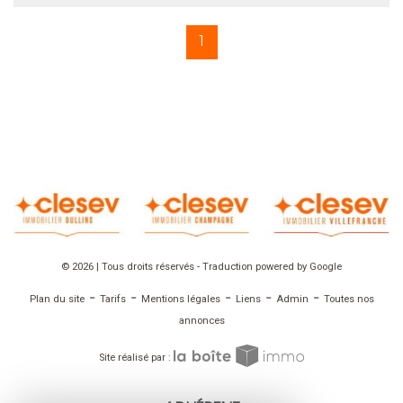
1
© 2026 | Tous droits réservés - Traduction powered by Google
-
-
-
-
-
Plan du site
Tarifs
Mentions légales
Liens
Admin
Toutes nos
annonces
Site réalisé par :