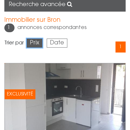
Recherche avancée
Immobilier sur Bron
1
annonces correspondantes
Prix
Date
Trier par
1
EXCLUSIVITÉ