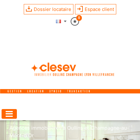
Dossier locataire
Espace client
0
Agences immobilières à Oullins et Champagne-au-
Mont-d'Or