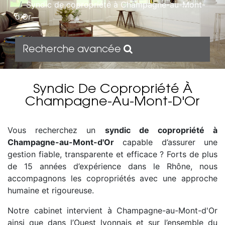
Syndic de copropriété à Champagne-au-Mont-
d'Or
Recherche avancée
Syndic De Copropriété À
Champagne-Au-Mont-D'Or
Vous recherchez un
syndic de copropriété à
Champagne-au-Mont-d'Or
capable d’assurer une
gestion fiable, transparente et efficace ? Forts de plus
de 15 années d’expérience dans le Rhône, nous
accompagnons les copropriétés avec une approche
humaine et rigoureuse.
Notre cabinet intervient à Champagne-au-Mont-d'Or
ainsi que dans l’Ouest lyonnais et sur l’ensemble du