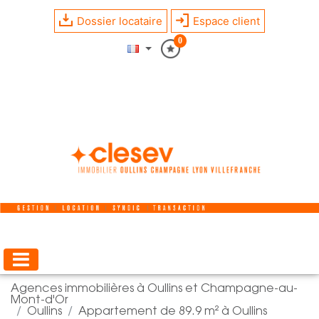
Dossier locataire
Espace client
0
Agences immobilières à Oullins et Champagne-au-
Mont-d'Or
Oullins
Appartement de 89.9 m² à Oullins