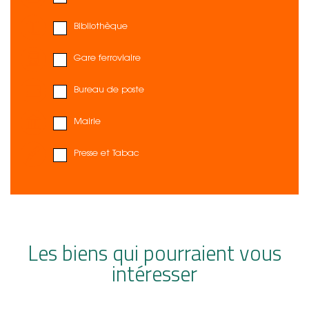
Bibliothèque
Gare ferroviaire
Bureau de poste
Mairie
Presse et Tabac
Les biens qui pourraient vous
intéresser