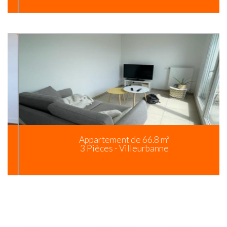
Appartement de 66.8 m²
3 Pièces - Villeurbanne