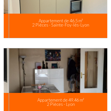
Appartement de 46.5 m²
2 Pièces - Sainte-Foy-lès-Lyon
Appartement de 49.46 m²
2 Pièces - Lyon