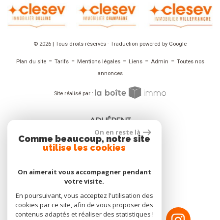
© 2026 | Tous droits réservés - Traduction powered by Google
-
-
-
-
-
Plan du site
Tarifs
Mentions légales
Liens
Admin
Toutes nos
annonces
Site réalisé par :
ADHÉRENT
On en reste là
Comme beaucoup, notre site
utilise les cookies
On aimerait vous accompagner pendant
NOUS SUIVRE
votre visite.
En poursuivant, vous acceptez l'utilisation des
cookies par ce site, afin de vous proposer des
contenus adaptés et réaliser des statistiques !