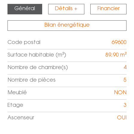
Général
Détails +
Financier
Bilan énergétique
Code postal
69600
Label
Value
Surface habitable (m²)
89,90 m²
Nombre de chambre(s)
4
Nombre de pièces
5
Meublé
NON
Etage
3
Ascenseur
OUI