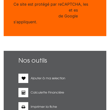
Ce site est protégé par reCAPTCHA, les
Politiques de Confidentialité
et es
Conditions d'utilisation
de Google
s'appliquent.
Nos outils
Ajouter à ma selection
Calculette Financière
Imprimer la fiche