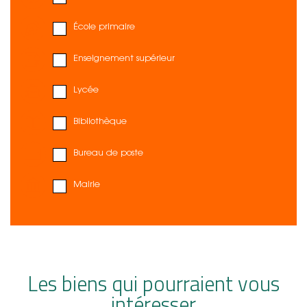
École primaire
Enseignement supérieur
Lycée
Bibliothèque
Bureau de poste
Mairie
Les biens qui pourraient vous
intéresser