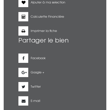
Ajouter à ma selection
Calculette Financière
Imprimer la fiche
Partager le bien
Facebook
Google +
Twitter
E-mail