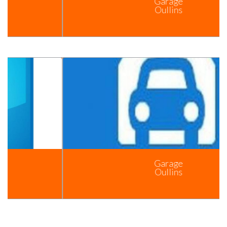
Garage
Oullins
Garage
Oullins