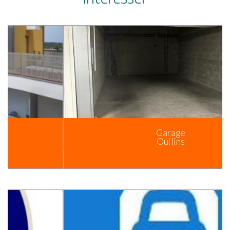
Garage
Oullins