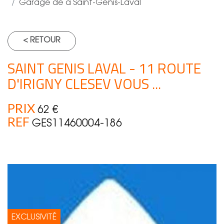
Garage de à Saint-Genis-Laval
< RETOUR
SAINT GENIS LAVAL - 11 ROUTE
D'IRIGNY CLESEV VOUS ...
PRIX
62 €
REF
GES11460004-186
EXCLUSIVITÉ