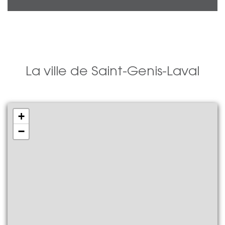
La ville de Saint-Genis-Laval
+
−