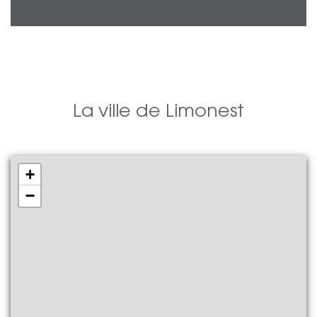
La ville de Limonest
+
−