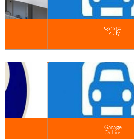
Garage
Écully
Garage
Oullins