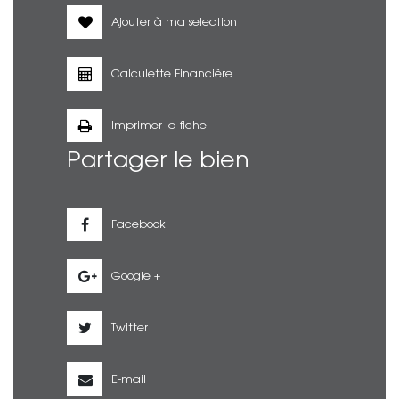
Ajouter à ma selection
Calculette Financière
Imprimer la fiche
Partager le bien
Facebook
Google +
Twitter
E-mail