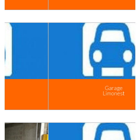
Garage
Limonest