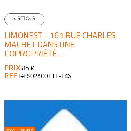
< RETOUR
LIMONEST - 161 RUE CHARLES
MACHET DANS UNE
COPROPRIÉTÉ ...
PRIX
86 €
REF
GES02800111-143