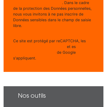
https://www.bloctel.gouv.fr
. Dans le cadre
de la protection des Données personnelles,
nous vous invitons à ne pas inscrire de
Données sensibles dans le champ de saisie
libre.
Ce site est protégé par reCAPTCHA, les
Politiques de Confidentialité
et es
Conditions d'utilisation
de Google
s'appliquent.
Nos outils