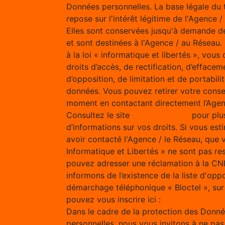
Données personnelles. La base légale du 
repose sur l'intérêt légitime de l'Agence 
Elles sont conservées jusqu'à demande d
et sont destinées à l'Agence / au Résea
à la loi « informatique et libertés », vous
droits d’accès, de rectification, d’effacem
d’opposition, de limitation et de portabili
données. Vous pouvez retirer votre cons
moment en contactant directement l’Agen
Consultez le site
https://cnil.fr/fr
pour plu
d’informations sur vos droits. Si vous est
avoir contacté l'Agence / le Réseau, que 
Informatique et Libertés » ne sont pas re
pouvez adresser une réclamation à la CN
informons de l’existence de la liste d'opp
démarchage téléphonique « Bloctel », sur
pouvez vous inscrire ici :
https://www.bloc
Dans le cadre de la protection des Donn
personnelles, nous vous invitons à ne pas 