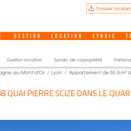
Dossier locatai
gestion locative
syndic de copropriété
partena
pagne-au-Mont-d'Or
Lyon
Appartement de 55.8 m² à
8 QUAI PIERRE SCIZE DANS LE QUARTI