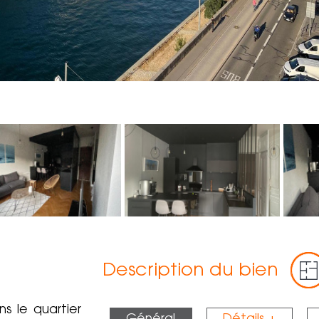
Description du bien
s le quartier