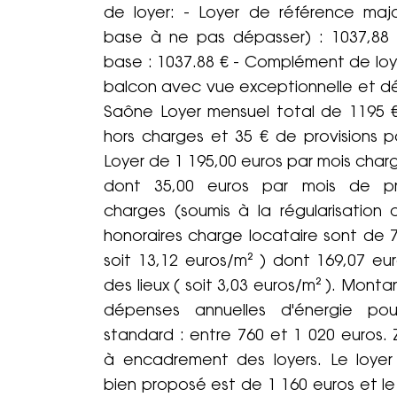
de loyer: - Loyer de référence maj
base à ne pas dépasser) : 1037,88 
base : 1037.88 € - Complément de loye
balcon avec vue exceptionnelle et d
Saône Loyer mensuel total de 1195 €
hors charges et 35 € de provisions p
Loyer de 1 195,00 euros par mois char
dont 35,00 euros par mois de pr
charges (soumis à la régularisation a
honoraires charge locataire sont de 7
soit 13,12 euros/m² ) dont 169,07 eu
des lieux ( soit 3,03 euros/m² ). Mont
dépenses annuelles d'énergie po
standard : entre 760 et 1 020 euros.
à encadrement des loyers. Le loye
bien proposé est de 1 160 euros et 