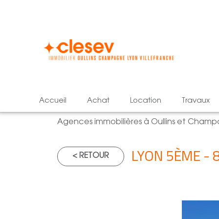
accueil
achat
location
travaux
Agences immobilières à Oullins et Cham
LYON 5ÈME - 8
< RETOUR