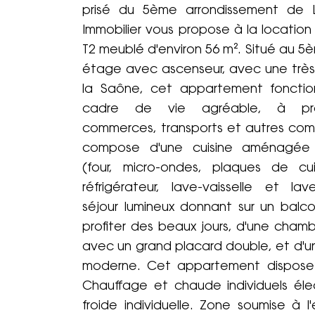
prisé du 5ème arrondissement de 
Immobilier vous propose à la locatio
T2 meublé d'environ 56 m². Situé au 5
étage avec ascenseur, avec une très 
la Saône, cet appartement fonction
cadre de vie agréable, à pro
commerces, transports et autres comm
compose d'une cuisine aménagée
(four, micro-ondes, plaques de cui
réfrigérateur, lave-vaisselle et lave
séjour lumineux donnant sur un balco
profiter des beaux jours, d'une cham
avec un grand placard double, et d'un
moderne. Cet appartement dispose
Chauffage et chaude individuels éle
froide individuelle. Zone soumise à 