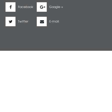
Facebook
Google +
Twitter
E-mail