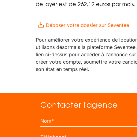
de loyer est de 262,12 euros par mois.
Déposer votre dossier sur Seventee
Pour améliorer votre expérience de locatio
utilisons désormais la plateforme Seventee.
lien ci-dessus pour accéder à l'annonce sur
créer votre compte, soumettre votre candid
son état en temps réel.
Contacter l'agence
Nom*
Téléphone*