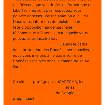
/ le Réseau, que vos droits « Informatique et
Libertés » ne sont pas respectés, vous
pouvez adresser une réclamation à la CNIL.
Nous vous informons de l’existence de la
liste d'opposition au démarchage
téléphonique « Bloctel », sur laquelle vous
pouvez vous inscrire ici :
https://www.bloctel.gouv.fr
. Dans le cadre
de la protection des Données personnelles,
nous vous invitons à ne pas inscrire de
Données sensibles dans le champ de saisie
libre.
Ce site est protégé par reCAPTCHA, les
Politiques de Confidentialité
et es
Conditions d'utilisation
de Google
s'appliquent.