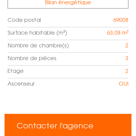
Bilan énergétique
Code postal
69008
Label
Value
Surface habitable (m²)
63,08 m²
Nombre de chambre(s)
2
Nombre de pièces
3
Etage
2
Ascenseur
OUI
Contacter l'agence