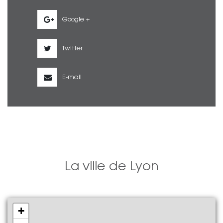
Google +
Twitter
E-mail
La ville de Lyon
+