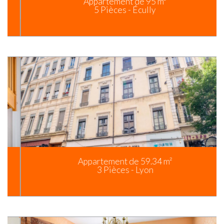
Appartement de 95 m²
5 Pièces - Écully
Appartement de 59.34 m²
3 Pièces - Lyon