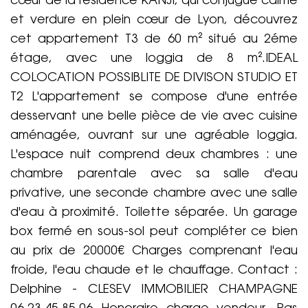
cœur de la résidence KANJI, qui conjugue calme
et verdure en plein cœur de Lyon, découvrez
cet appartement T3 de 60 m² situé au 2éme
étage, avec une loggia de 8 m².IDEAL
COLOCATION POSSIBLITE DE DIVISON STUDIO ET
T2 L'appartement se compose d'une entrée
desservant une belle pièce de vie avec cuisine
aménagée, ouvrant sur une agréable loggia.
L'espace nuit comprend deux chambres : une
chambre parentale avec sa salle d'eau
privative, une seconde chambre avec une salle
d'eau à proximité. Toilette séparée. Un garage
box fermé en sous-sol peut compléter ce bien
au prix de 20000€ Charges comprenant l'eau
froide, l'eau chaude et le chauffage. Contact :
Delphine - CLESEV IMMOBILIER CHAMPAGNE