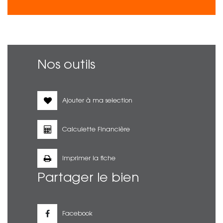
Nos outils
Ajouter à ma selection
Calculette Financière
Imprimer la fiche
Partager le bien
Facebook