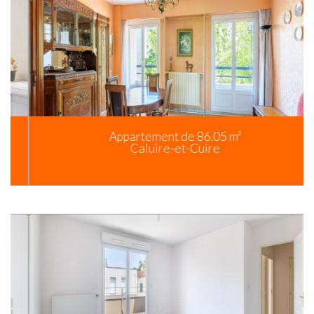
Appartement de 86.05 m²
Caluire-et-Cuire