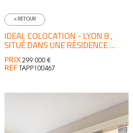
< RETOUR
IDEAL COLOCATION - LYON 8 ,
SITUÉ DANS UNE RÉSIDENCE ...
PRIX
299 000
€
REF
TAPP100467