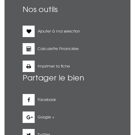
Nos outils
Ajouter à ma selection
Calculette Financière
Imprimer la fiche
Partager le bien
Facebook
Google +