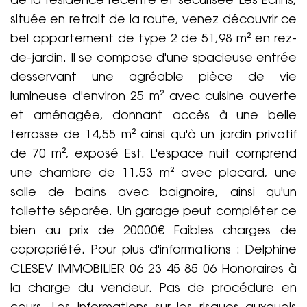
de la résidence récente et sécurisée Les Écrins,
située en retrait de la route, venez découvrir ce
bel appartement de type 2 de 51,98 m² en rez-
de-jardin. Il se compose d'une spacieuse entrée
desservant une agréable pièce de vie
lumineuse d'environ 25 m² avec cuisine ouverte
et aménagée, donnant accès à une belle
terrasse de 14,55 m² ainsi qu'à un jardin privatif
de 70 m², exposé Est. L'espace nuit comprend
une chambre de 11,53 m² avec placard, une
salle de bains avec baignoire, ainsi qu'un
toilette séparée. Un garage peut compléter ce
bien au prix de 20000€ Faibles charges de
copropriété. Pour plus d'informations : Delphine
CLESEV IMMOBILIER 06 23 45 85 06 Honoraires à
la charge du vendeur. Pas de procédure en