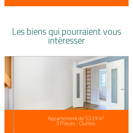
Les biens qui pourraient vous
intéresser
Appartement de 53.19 m²
3 Pièces - Oullins