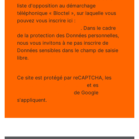
liste d'opposition au démarchage
téléphonique « Bloctel », sur laquelle vous
pouvez vous inscrire ici :
https://www.bloctel.gouv.fr
. Dans le cadre
de la protection des Données personnelles,
nous vous invitons à ne pas inscrire de
Données sensibles dans le champ de saisie
libre.
Ce site est protégé par reCAPTCHA, les
Politiques de Confidentialité
et es
Conditions d'utilisation
de Google
s'appliquent.