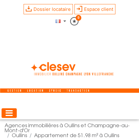
Dossier locataire
Espace client
0
Agences immobilières à Oullins et Champagne-au-
Mont-d'Or
Oullins
Appartement de 51.98 m² à Oullins