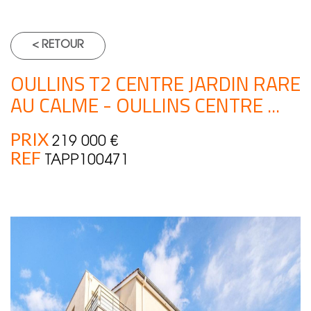
< RETOUR
OULLINS T2 CENTRE JARDIN RARE
AU CALME - OULLINS CENTRE ...
PRIX
219 000
€
REF
TAPP100471