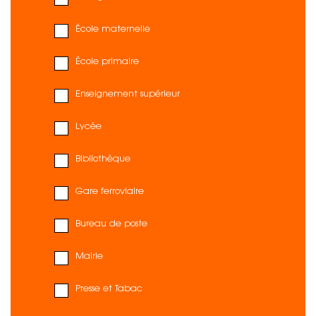
École maternelle
École primaire
Enseignement supérieur
Lycée
Bibliothèque
Gare ferroviaire
Bureau de poste
Mairie
Presse et Tabac