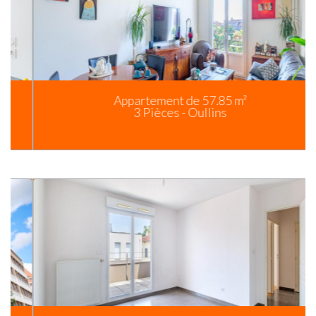
Appartement de 57.85 m²
3 Pièces - Oullins