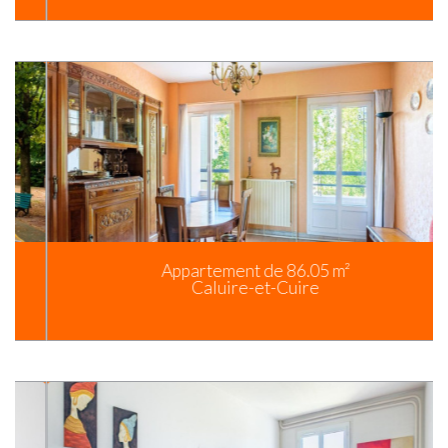
Appartement de 86.05 m²
Caluire-et-Cuire