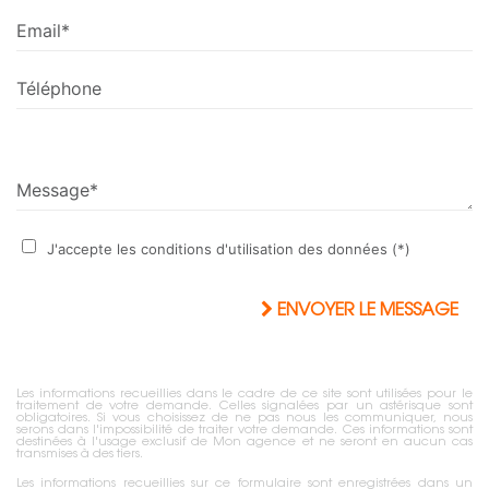
Email*
Téléphone
Message*
J'accepte les conditions d'utilisation des données (*)
ENVOYER LE MESSAGE
Les informations recueillies dans le cadre de ce site sont utilisées pour le
traitement de votre demande. Celles signalées par un astérisque sont
obligatoires. Si vous choisissez de ne pas nous les communiquer, nous
serons dans l'impossibilité de traiter votre demande. Ces informations sont
destinées à l'usage exclusif de Mon agence et ne seront en aucun cas
transmises à des tiers.
Les informations recueillies sur ce formulaire sont enregistrées dans un