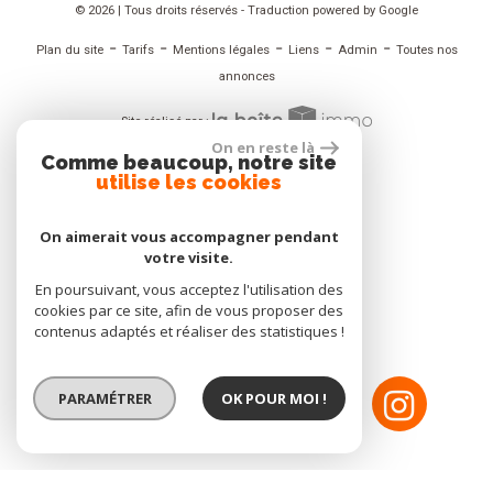
© 2026 | Tous droits réservés - Traduction powered by Google
-
-
-
-
-
Plan du site
Tarifs
Mentions légales
Liens
Admin
Toutes nos
annonces
Site réalisé par :
On en reste là
Comme beaucoup, notre site
utilise les cookies
ADHÉRENT
On aimerait vous accompagner pendant
votre visite.
En poursuivant, vous acceptez l'utilisation des
NOUS SUIVRE
cookies par ce site, afin de vous proposer des
contenus adaptés et réaliser des statistiques !
PARAMÉTRER
OK POUR MOI !