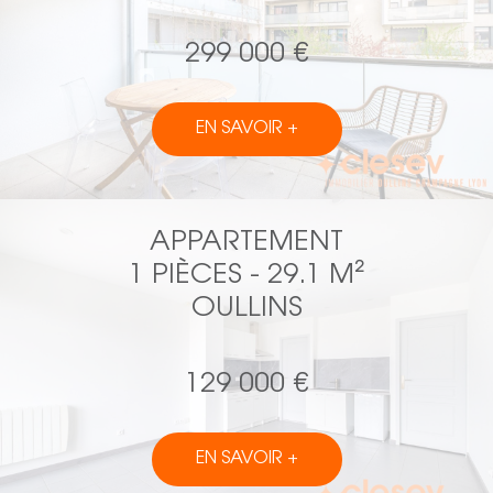
299 000 €
EN SAVOIR +
APPARTEMENT
1 PIÈCES - 29.1 M²
OULLINS
129 000 €
EN SAVOIR +