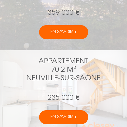
359 000 €
EN SAVOIR +
APPARTEMENT
70.2 M²
NEUVILLE-SUR-SAÔNE
235 000 €
EN SAVOIR +