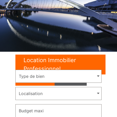
Location Immobilier
Professionnel
Type de bien
Location
Vente
Localisation