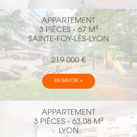
APPARTEMENT
3 PIÈCES - 67 M²
SAINTE-FOY-LÈS-LYON
219 000 €
EN SAVOIR +
APPARTEMENT
3 PIÈCES - 63.08 M²
LYON