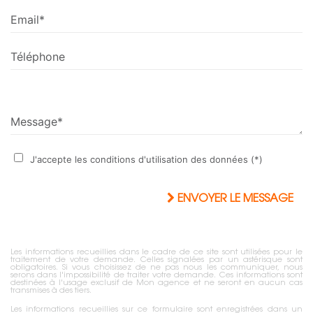
Email*
Téléphone
Message*
J'accepte les conditions d'utilisation des données (*)
ENVOYER LE MESSAGE
Les informations recueillies dans le cadre de ce site sont utilisées pour le
traitement de votre demande. Celles signalées par un astérisque sont
obligatoires. Si vous choisissez de ne pas nous les communiquer, nous
serons dans l'impossibilité de traiter votre demande. Ces informations sont
destinées à l'usage exclusif de Mon agence et ne seront en aucun cas
transmises à des tiers.
Les informations recueillies sur ce formulaire sont enregistrées dans un