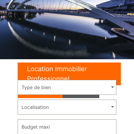
Location Immobilier
Professionnel
Type de bien
Location
Vente
Localisation