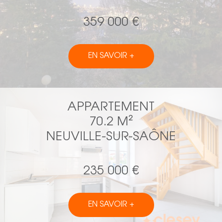
359 000 €
EN SAVOIR +
APPARTEMENT
70.2 M²
NEUVILLE-SUR-SAÔNE
235 000 €
EN SAVOIR +