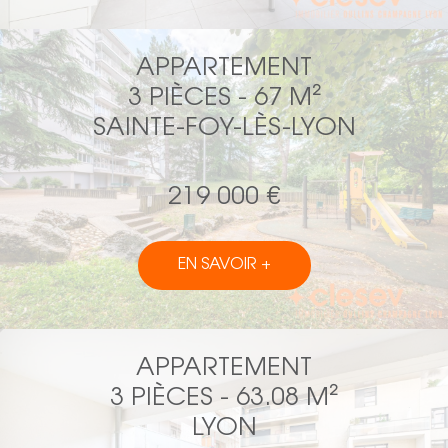
APPARTEMENT
3 PIÈCES - 67 M²
SAINTE-FOY-LÈS-LYON
219 000 €
EN SAVOIR +
APPARTEMENT
3 PIÈCES - 63.08 M²
LYON