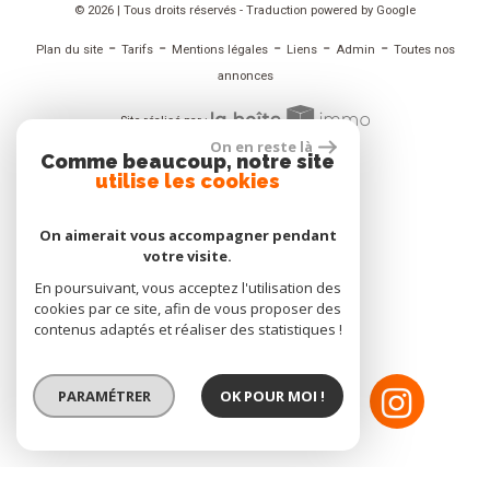
© 2026 | Tous droits réservés - Traduction powered by Google
-
-
-
-
-
Plan du site
Tarifs
Mentions légales
Liens
Admin
Toutes nos
annonces
Site réalisé par :
On en reste là
Comme beaucoup, notre site
utilise les cookies
ADHÉRENT
On aimerait vous accompagner pendant
votre visite.
En poursuivant, vous acceptez l'utilisation des
NOUS SUIVRE
cookies par ce site, afin de vous proposer des
contenus adaptés et réaliser des statistiques !
PARAMÉTRER
OK POUR MOI !