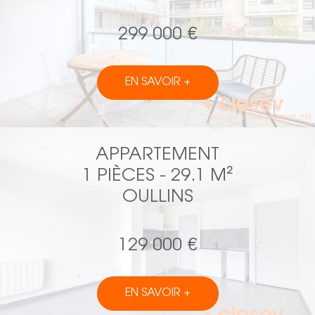
299 000 €
EN SAVOIR +
APPARTEMENT
1 PIÈCES - 29.1 M²
OULLINS
129 000 €
EN SAVOIR +