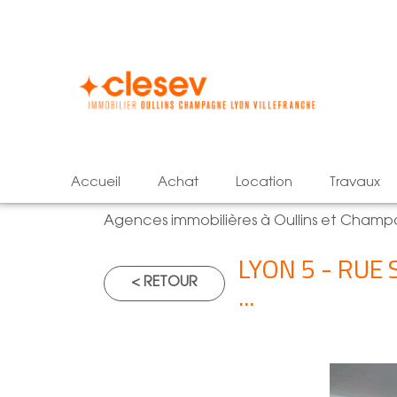
accueil
achat
location
travaux
Agences immobilières à Oullins et Cham
LYON 5 - RUE
< RETOUR
...