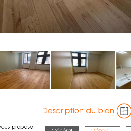
Description du bien
vous propose