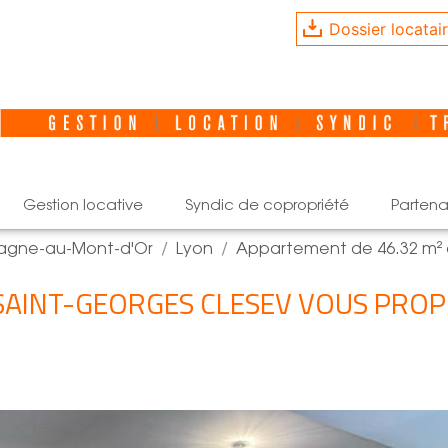
Dossier locatai
gestion locative
syndic de copropriété
partena
pagne-au-Mont-d'Or
Lyon
Appartement de 46.32 m² 
 SAINT-GEORGES CLESEV VOUS PROP