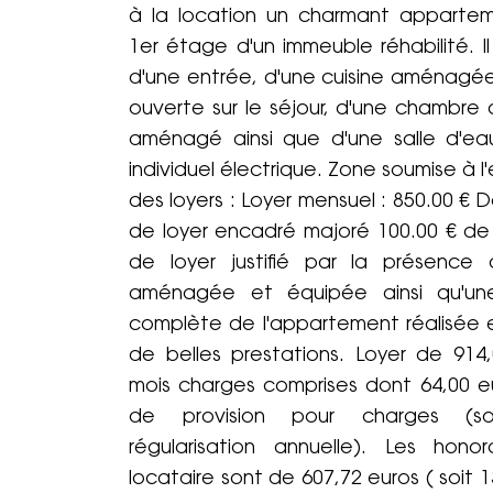
à la location un charmant appartem
1er étage d'un immeuble réhabilité. 
d'une entrée, d'une cuisine aménagé
ouverte sur le séjour, d'une chambre
aménagé ainsi que d'une salle d'ea
individuel électrique. Zone soumise à
des loyers : Loyer mensuel : 850.00 € D
de loyer encadré majoré 100.00 € d
de loyer justifié par la présence 
aménagée et équipée ainsi qu'un
complète de l'appartement réalisée
de belles prestations. Loyer de 914
mois charges comprises dont 64,00 e
de provision pour charges (s
régularisation annuelle). Les hono
locataire sont de 607,72 euros ( soit 