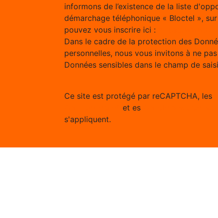
informons de l’existence de la liste d'opp
démarchage téléphonique « Bloctel », sur
pouvez vous inscrire ici :
https://www.bloc
Dans le cadre de la protection des Donn
personnelles, nous vous invitons à ne pas 
Données sensibles dans le champ de saisie
Ce site est protégé par reCAPTCHA, les
Confidentialité
et es
Conditions d'utilisa
s'appliquent.