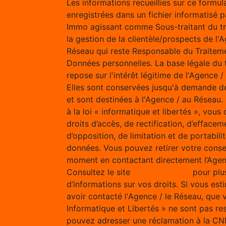
Les informations recueillies sur ce formul
enregistrées dans un fichier informatisé p
Immo agissant comme Sous-traitant du t
la gestion de la clientèle/prospects de l'
Réseau qui reste Responsable du Traitem
Données personnelles. La base légale du 
repose sur l'intérêt légitime de l'Agence 
Elles sont conservées jusqu'à demande d
et sont destinées à l'Agence / au Résea
à la loi « informatique et libertés », vous
droits d’accès, de rectification, d’effacem
d’opposition, de limitation et de portabili
données. Vous pouvez retirer votre cons
moment en contactant directement l’Agen
Consultez le site
https://cnil.fr/fr
pour plu
d’informations sur vos droits. Si vous est
avoir contacté l'Agence / le Réseau, que 
Informatique et Libertés » ne sont pas re
pouvez adresser une réclamation à la CN