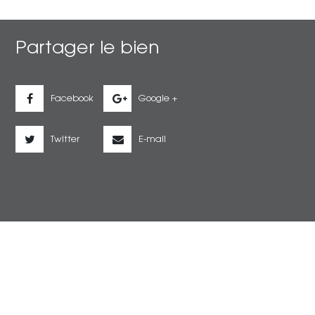
Partager le bien
Facebook
Google +
Twitter
E-mail