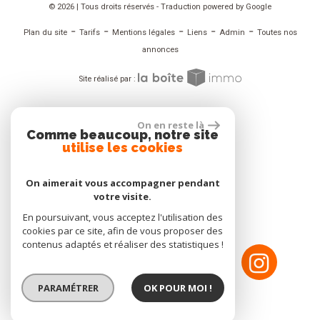
© 2026 | Tous droits réservés - Traduction powered by Google
-
-
-
-
-
Plan du site
Tarifs
Mentions légales
Liens
Admin
Toutes nos
annonces
Site réalisé par :
ADHÉRENT
On en reste là
Comme beaucoup, notre site
utilise les cookies
On aimerait vous accompagner pendant
votre visite.
NOUS SUIVRE
En poursuivant, vous acceptez l'utilisation des
cookies par ce site, afin de vous proposer des
contenus adaptés et réaliser des statistiques !
PARAMÉTRER
OK POUR MOI !