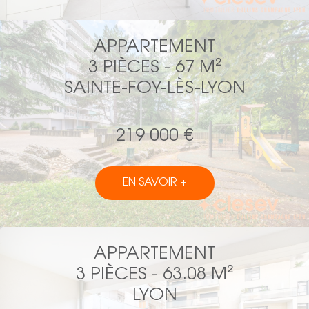
APPARTEMENT
3 PIÈCES - 67 M²
SAINTE-FOY-LÈS-LYON
219 000 €
EN SAVOIR +
APPARTEMENT
3 PIÈCES - 63.08 M²
LYON