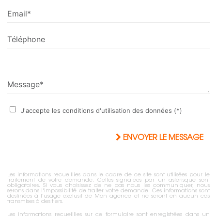
Email*
Téléphone
Message*
J'accepte les conditions d'utilisation des données (*)
ENVOYER LE MESSAGE
Les informations recueillies dans le cadre de ce site sont utilisées pour le
traitement de votre demande. Celles signalées par un astérisque sont
obligatoires. Si vous choisissez de ne pas nous les communiquer, nous
serons dans l'impossibilité de traiter votre demande. Ces informations sont
destinées à l'usage exclusif de Mon agence et ne seront en aucun cas
transmises à des tiers.
Les informations recueillies sur ce formulaire sont enregistrées dans un