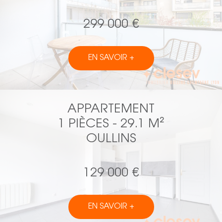
299 000 €
EN SAVOIR +
APPARTEMENT
1 PIÈCES - 29.1 M²
OULLINS
129 000 €
EN SAVOIR +