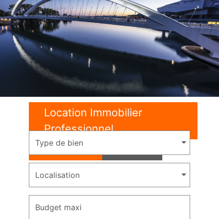
Location Immobilier
Professionnel
Type de bien
Location
Vente
Localisation