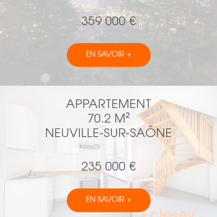
359 000 €
EN SAVOIR +
APPARTEMENT
70.2 M²
NEUVILLE-SUR-SAÔNE
235 000 €
EN SAVOIR +