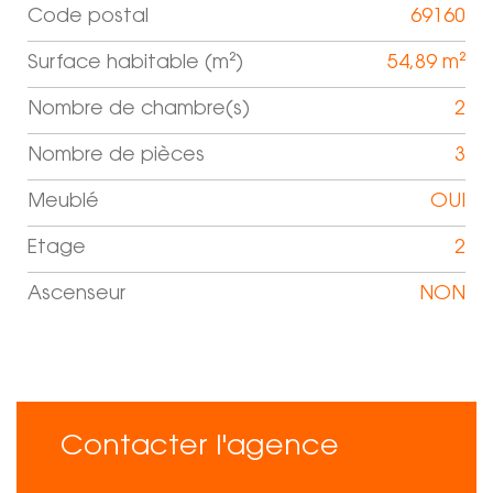
Code postal
69160
Label
Value
Surface habitable (m²)
54,89 m²
Nombre de chambre(s)
2
Nombre de pièces
3
Meublé
OUI
Etage
2
Ascenseur
NON
Contacter l'agence