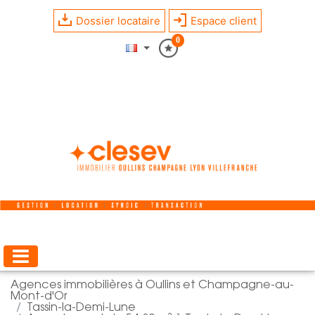
Dossier locataire
Espace client
0
Agences immobilières à Oullins et Champagne-au-
Mont-d'Or
Tassin-la-Demi-Lune