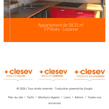
Appartement de 58.31 m²
3 Pièces - Lozanne
© 2026 | Tous droits réservés - Traduction powered by Google
-
-
-
-
-
Plan du site
Tarifs
Mentions légales
Liens
Admin
Toutes nos
annonces