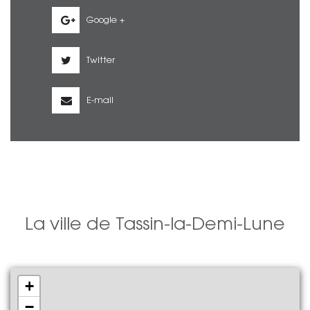
Google +
Twitter
E-mail
La ville de Tassin-la-Demi-Lune
+
−