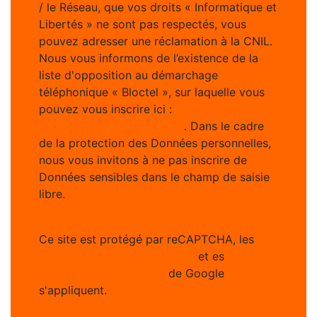
/ le Réseau, que vos droits « Informatique et
Libertés » ne sont pas respectés, vous
pouvez adresser une réclamation à la CNIL.
Nous vous informons de l’existence de la
liste d'opposition au démarchage
téléphonique « Bloctel », sur laquelle vous
pouvez vous inscrire ici :
https://www.bloctel.gouv.fr
. Dans le cadre
de la protection des Données personnelles,
nous vous invitons à ne pas inscrire de
Données sensibles dans le champ de saisie
libre.
Ce site est protégé par reCAPTCHA, les
Politiques de Confidentialité
et es
Conditions d'utilisation
de Google
s'appliquent.