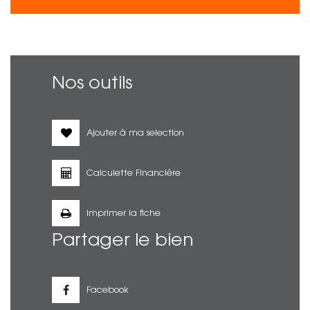
Nos outils
Ajouter à ma selection
Calculette Financière
Imprimer la fiche
Partager le bien
Facebook