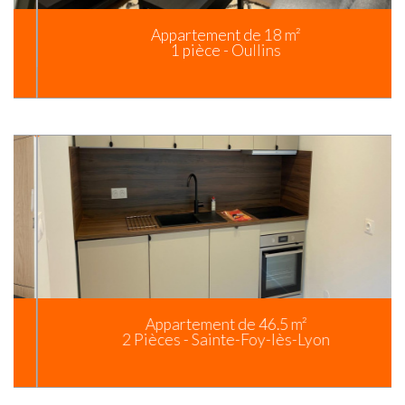
Appartement de 18 m²
1 pièce - Oullins
Appartement de 46.5 m²
2 Pièces - Sainte-Foy-lès-Lyon