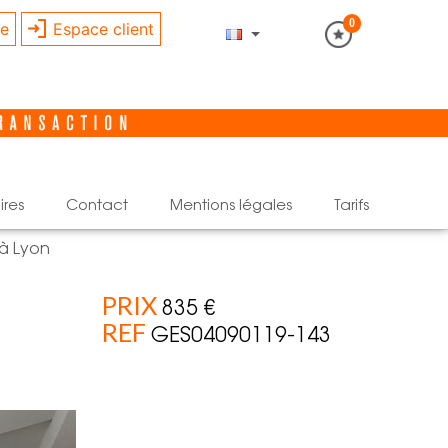
0
re
Espace client
ires
contact
mentions légales
tarifs
à Lyon
PRIX
835 €
REF
GES04090119-143