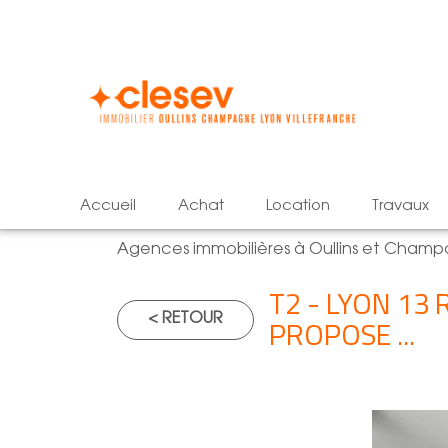
accueil
achat
location
travaux
Agences immobilières à Oullins et Cham
T2 - LYON 13
< RETOUR
PROPOSE ...