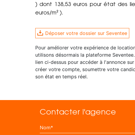
) dont 138,53 euros pour état des lie
euros/m² ).
Déposer votre dossier sur Seventee
Pour améliorer votre expérience de locatio
utilisons désormais la plateforme Seventee.
lien ci-dessus pour accéder à l'annonce sur
créer votre compte, soumettre votre candid
son état en temps réel.
Contacter l'agence
Nom*