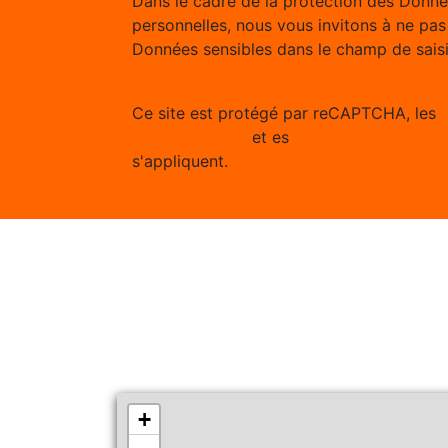
Dans le cadre de la protection des Donn
personnelles, nous vous invitons à ne pas 
Données sensibles dans le champ de saisie
Ce site est protégé par reCAPTCHA, les
Confidentialité
et es
Conditions d'utilisa
s'appliquent.
+