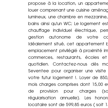
propose à la location, un appartem
louer comprenant une cuisine aménag
lumineux, une chambre en mezzanine,
bains ainsi qu'un WC; Le logement es
chauffage individuel électrique, p
gestion autonome de votre con
Idéalement situé, cet appartement b
emplacement privilégié à proximité 
commerces, restaurants, écoles et
quotidien. Contactez-nous dès ma
Seventee pour organiser une visite
votre futur logement !. Loyer de 850
mois charges comprises dont 15,00 e
de provision pour charges (s
régularisation annuelle). Les hono
locataire sont de 599,85 euros ( soit 