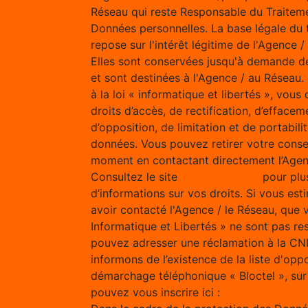
Réseau qui reste Responsable du Traitem
Données personnelles. La base légale du 
repose sur l'intérêt légitime de l'Agence 
Elles sont conservées jusqu'à demande d
et sont destinées à l'Agence / au Résea
à la loi « informatique et libertés », vous
droits d’accès, de rectification, d’effacem
d’opposition, de limitation et de portabili
données. Vous pouvez retirer votre cons
moment en contactant directement l’Agen
Consultez le site
https://cnil.fr/fr
pour plu
d’informations sur vos droits. Si vous est
avoir contacté l'Agence / le Réseau, que 
Informatique et Libertés » ne sont pas re
pouvez adresser une réclamation à la CN
informons de l’existence de la liste d'opp
démarchage téléphonique « Bloctel », sur
pouvez vous inscrire ici :
https://www.bloc