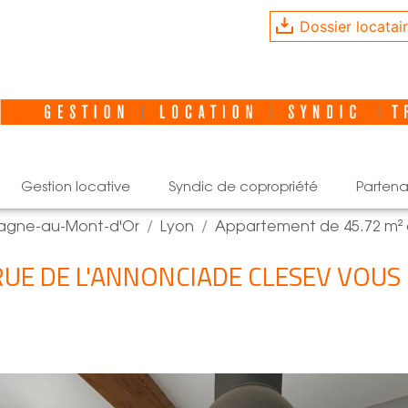
Dossier locatai
gestion locative
syndic de copropriété
partena
pagne-au-Mont-d'Or
Lyon
Appartement de 45.72 m² 
 RUE DE L'ANNONCIADE CLESEV VOUS