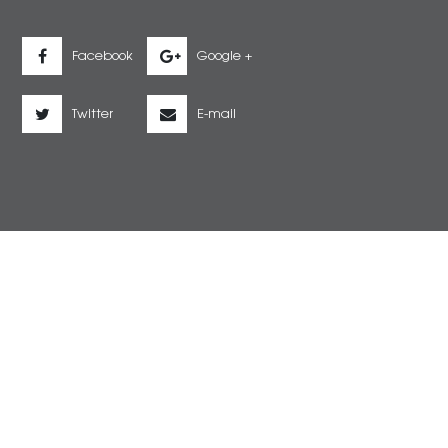
Facebook
Google +
Twitter
E-mail