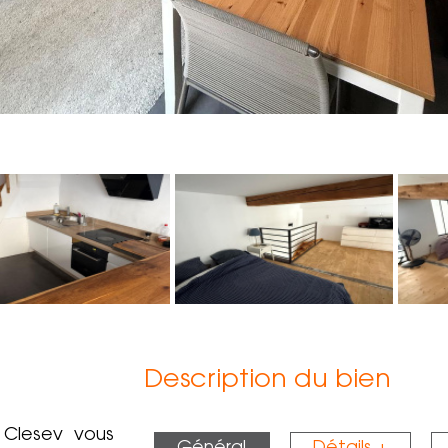
Description du bien
 Clesev vous