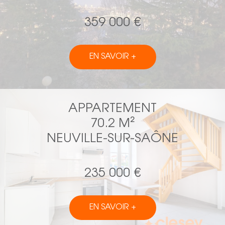
359 000 €
EN SAVOIR +
APPARTEMENT
70.2 M²
NEUVILLE-SUR-SAÔNE
235 000 €
EN SAVOIR +