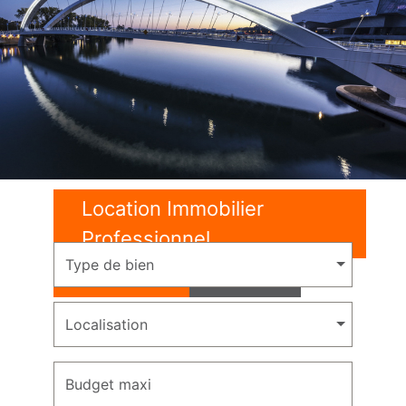
Location Immobilier
Professionnel
Type de bien
Location
Vente
Localisation