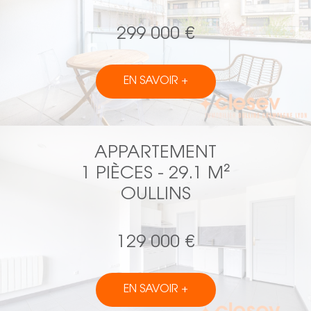
299 000 €
EN SAVOIR +
APPARTEMENT
1 PIÈCES - 29.1 M²
OULLINS
129 000 €
EN SAVOIR +