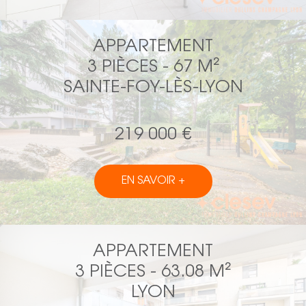
APPARTEMENT
3 PIÈCES - 67 M²
SAINTE-FOY-LÈS-LYON
219 000 €
EN SAVOIR +
APPARTEMENT
3 PIÈCES - 63.08 M²
LYON