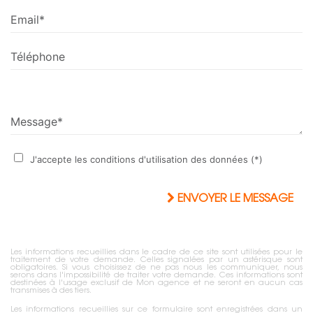
Email*
Téléphone
Message*
J'accepte les conditions d'utilisation des données (*)
ENVOYER LE MESSAGE
Les informations recueillies dans le cadre de ce site sont utilisées pour le
traitement de votre demande. Celles signalées par un astérisque sont
obligatoires. Si vous choisissez de ne pas nous les communiquer, nous
serons dans l'impossibilité de traiter votre demande. Ces informations sont
destinées à l'usage exclusif de Mon agence et ne seront en aucun cas
transmises à des tiers.
Les informations recueillies sur ce formulaire sont enregistrées dans un