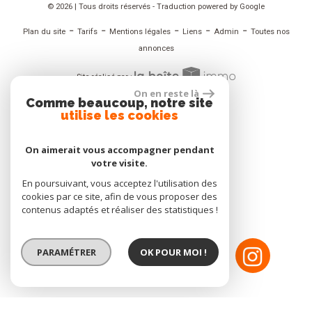
© 2026 | Tous droits réservés - Traduction powered by Google
-
-
-
-
-
Plan du site
Tarifs
Mentions légales
Liens
Admin
Toutes nos
annonces
Site réalisé par :
On en reste là
Comme beaucoup, notre site
utilise les cookies
ADHÉRENT
On aimerait vous accompagner pendant
votre visite.
En poursuivant, vous acceptez l'utilisation des
NOUS SUIVRE
cookies par ce site, afin de vous proposer des
contenus adaptés et réaliser des statistiques !
PARAMÉTRER
OK POUR MOI !