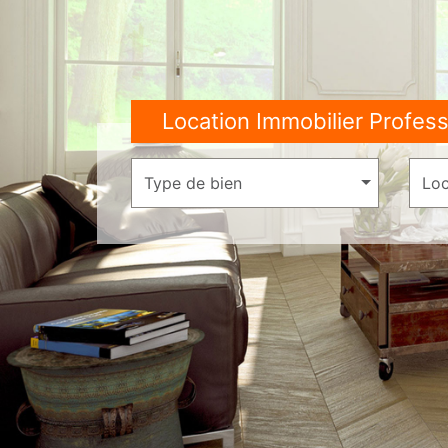
Location Immobilier Profess
Type de bien
Loc