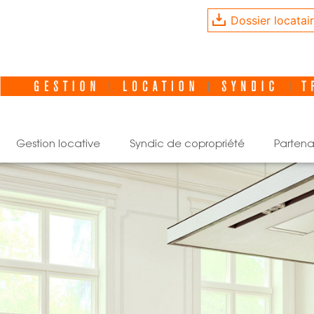
Dossier locatai
gestion locative
syndic de copropriété
partena