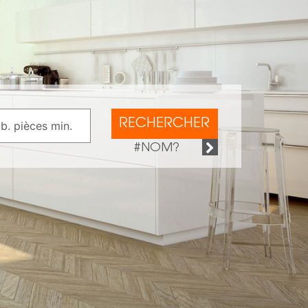
RECHERCHER
#NOM?