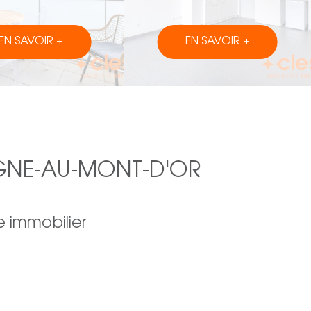
EN SAVOIR +
EN SAVOIR +
AGNE-AU-MONT-D'OR
e immobilier