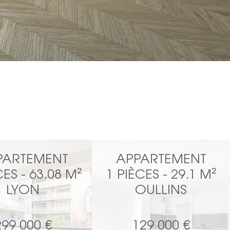
PARTEMENT
APPARTEMENT
CES - 63.08 M²
1 PIÈCES - 29.1 M²
LYON
OULLINS
299 000 €
129 000 €