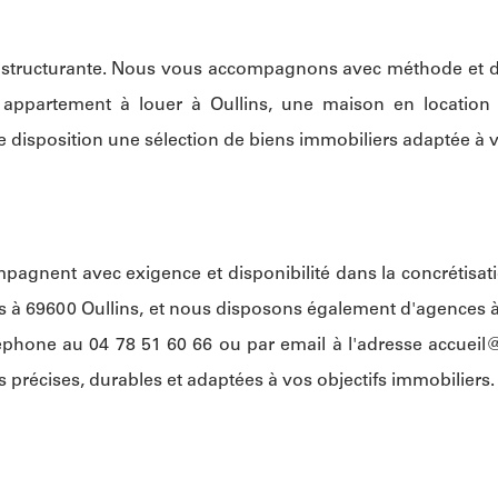
n structurante. Nous vous accompagnons avec méthode et d
n appartement à louer à Oullins, une maison en locati
 disposition une sélection de biens immobiliers adaptée à v
pagnent avec exigence et disponibilité dans la concrétisati
nes à 69600 Oullins, et nous disposons également d'agences 
éphone au 04 78 51 60 66 ou par email à l'adresse
accueil@
s précises, durables et adaptées à vos objectifs immobiliers.