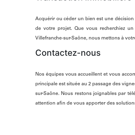
Acquérir ou céder un bien est une décisio
de votre projet. Que vous recherchiez u
Villefranche-sur-Saône, nous mettons à votre
Contactez-nous
Nos équipes vous accueillent et vous accom
principale est située au 2 passage des vig
sur-Saône. Nous restons joignables par tél
attention afin de vous apporter des solution