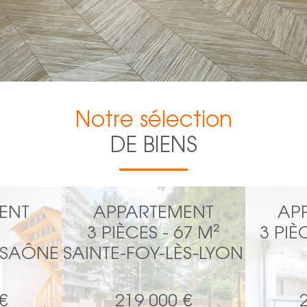
Notre sélection
DE BIENS
ENT
APPARTEMENT
AP
3 PIÈCES - 67 M²
3 PIÈ
-SAÔNE
SAINTE-FOY-LÈS-LYON
€
219 000 €