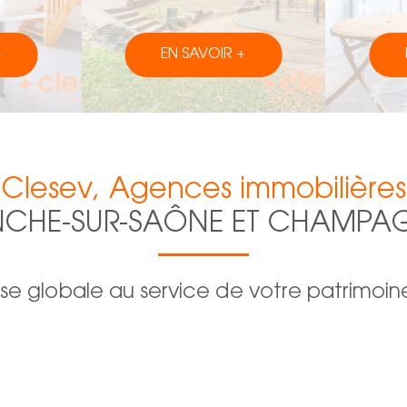
+
EN SAVOIR +
Clesev, Agences immobilières
ANCHE-SUR-SAÔNE ET CHAMP
se globale au service de votre patrimoin