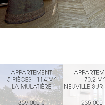
APPARTEMENT
APPARTEM
5 PIÈCES - 114 M²
70.2 M²
LA MULATIÈRE
NEUVILLE-SUR
359 000 €
235 000 