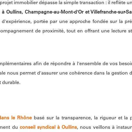
ojet immobilier dépasse la simple transaction : il reflète un
 à Oullins, Champagne-au-Mont-d'Or et Villefranche-sur-S
 d'expérience, portée par une approche fondée sur la précis
ompagnement de proximité, tout en offrant une lecture st
plémentaires afin de répondre à l'ensemble de vos besoins :
ale nous permet d'assurer une cohérence dans la gestion d
 durable.
 dans le Rhône
basé sur la transparence, la rigueur et la p
ement du
conseil syndical à Oullins
, nous veillons à instau