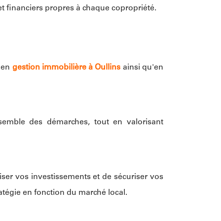
t financiers propres à chaque copropriété.
e en
gestion immobilière à Oullins
ainsi qu'en
semble des démarches, tout en valorisant
miser vos investissements et de sécuriser vos
atégie en fonction du marché local.