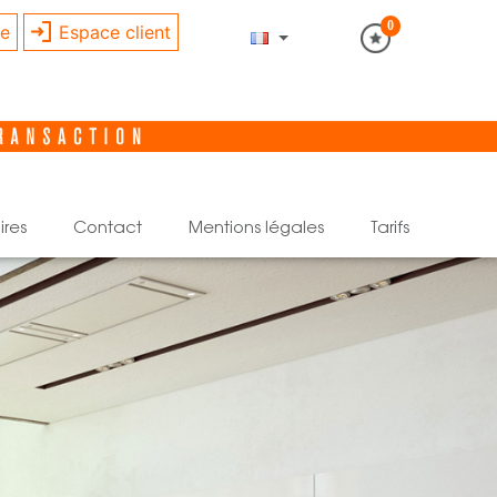
0
re
Espace client
ires
contact
mentions légales
tarifs