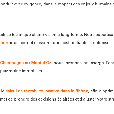
conduit avec exigence, dans le respect des enjeux humains e
îtrise technique et une vision à long terme. Notre expertis
aône
nous permet d'assurer une gestion fiable et optimisée.
à Champagne-au-Mont-d'Or
, nous prenons en charge l'en
 patrimoine immobilier.
 le
calcul de rentabilité locative dans le Rhône
, afin d'opti
met de prendre des décisions éclairées et d'ajuster votre str