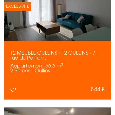
EXCLUSIVITÉ
T2 MEUBLE OULLINS - T2 OULLINS - 7,
rue du Perron ...
Appartement 56.6 m²
2 Pièces - Oullins
844 €