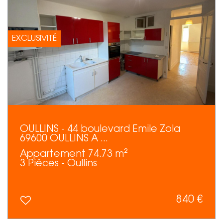
EXCLUSIVITÉ
OULLINS - 44 boulevard Emile Zola
69600 OULLINS A ...
Appartement 74.73 m²
3 Pièces - Oullins
840 €