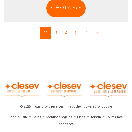
CRÉER L'ALERTE
1
2
3
4
5
6
7
© 2026 | Tous droits réservés - Traduction powered by Google
-
-
-
-
-
Plan du site
Tarifs
Mentions légales
Liens
Admin
Toutes nos
annonces