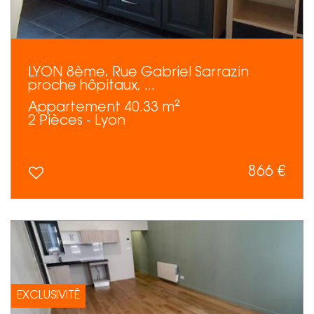
LYON 8ème, Rue Gabriel Sarrazin
proche hôpitaux, ...
Appartement 40.33 m²
2 Pièces - Lyon
866 €
EXCLUSIVITÉ