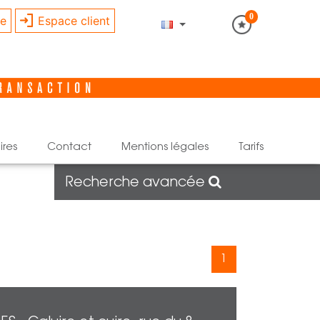
0
re
Espace client
ires
contact
mentions légales
tarifs
Recherche avancée
1