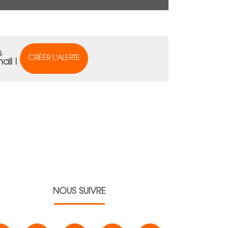
s
CRÉER L'ALERTE
ail !
NOUS SUIVRE