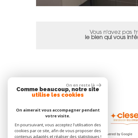
Vous n'avez pas t
le bien qui vous inté
On en reste là
Comme beaucoup, notre site
utilise les cookies
On aimerait vous accompagner pendant
votre visite.
En poursuivant, vous acceptez l'utilisation des
cookies par ce site, afin de vous proposer des
© 2026 | Tous droits réservés - Traduction powered by Google
contenus adaptés et réaliser des statistiques !