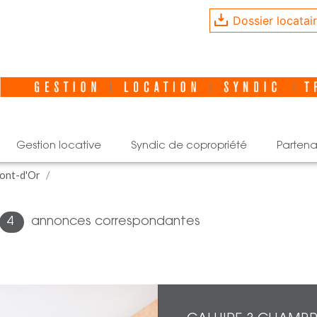
Dossier locatai
gestion locative
syndic de copropriété
partena
Mont-d'Or
4
annonces correspondantes