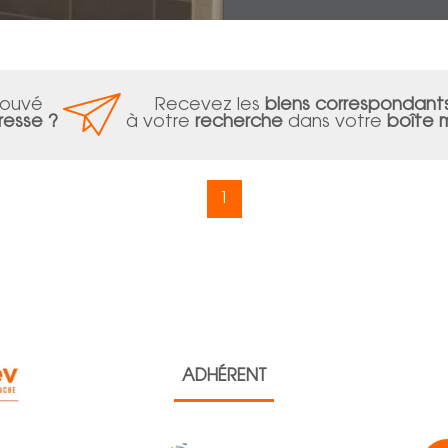
rouvé
Recevez les
biens correspondant
resse ?
à votre
recherche
dans votre
boîte m
1
ADHÉRENT