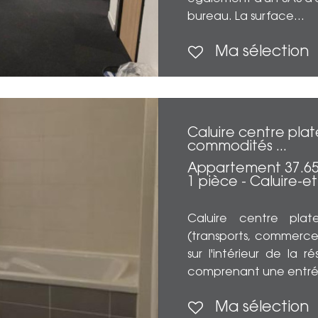
bureau. La surface...
Ma sélection
Caluire centre pla
commodités ...
Appartement 37.6
1 pièce - Caluire-e
Caluire centre pla
(transports, commerc
sur l'intérieur de la
comprenant une entrée
Ma sélection