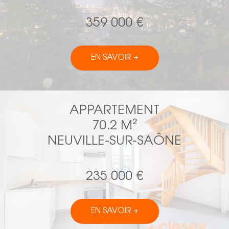
359 000 €
EN SAVOIR +
APPARTEMENT
70.2 M²
NEUVILLE-SUR-SAÔNE
235 000 €
EN SAVOIR +