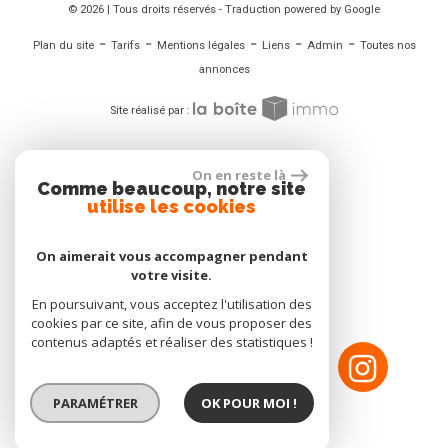
© 2026 | Tous droits réservés - Traduction powered by Google
-
-
-
-
-
Plan du site
Tarifs
Mentions légales
Liens
Admin
Toutes nos
annonces
Site réalisé par :
ADHÉRENT
On en reste là
Comme beaucoup, notre site
utilise les cookies
On aimerait vous accompagner pendant
votre visite.
NOUS SUIVRE
En poursuivant, vous acceptez l'utilisation des
cookies par ce site, afin de vous proposer des
contenus adaptés et réaliser des statistiques !
PARAMÉTRER
OK POUR MOI !