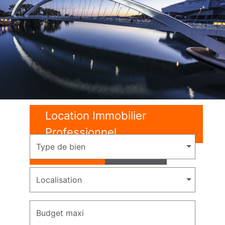
Location Immobilier
Professionnel
Type de bien
Location
Vente
Localisation