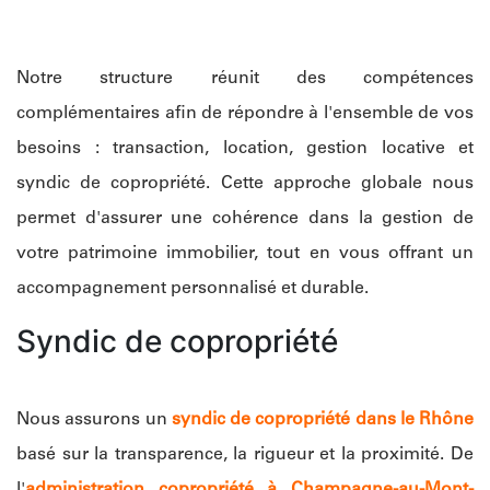
Notre structure réunit des compétences
complémentaires afin de répondre à l'ensemble de vos
besoins : transaction, location, gestion locative et
syndic de copropriété. Cette approche globale nous
permet d'assurer une cohérence dans la gestion de
votre patrimoine immobilier, tout en vous offrant un
accompagnement personnalisé et durable.
Syndic de copropriété
Nous assurons un
syndic de copropriété dans le Rhône
basé sur la transparence, la rigueur et la proximité. De
l'
administration copropriété à Champagne-au-Mont-