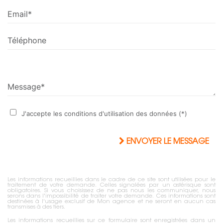
Email*
Téléphone
Message*
J'accepte les conditions d'utilisation des données (*)
ENVOYER LE MESSAGE
Les informations recueillies dans le cadre de ce site sont utilisées pour le
traitement de votre demande. Celles signalées par un astérisque sont
obligatoires. Si vous choisissez de ne pas nous les communiquer, nous
serons dans l'impossibilité de traiter votre demande. Ces informations sont
destinées à l'usage exclusif de Mon agence et ne seront en aucun cas
transmises à des tiers.
Les informations recueillies sur ce formulaire sont enregistrées dans un