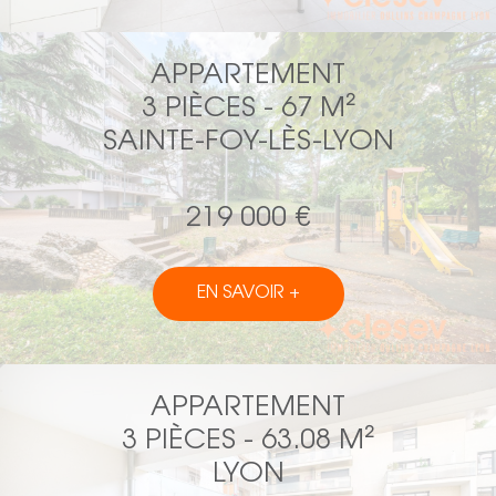
APPARTEMENT
3 PIÈCES - 67 M²
SAINTE-FOY-LÈS-LYON
219 000 €
EN SAVOIR +
APPARTEMENT
3 PIÈCES - 63.08 M²
LYON