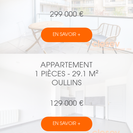
299 000 €
EN SAVOIR +
APPARTEMENT
1 PIÈCES - 29.1 M²
OULLINS
129 000 €
EN SAVOIR +